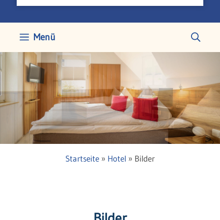
Menü
Startseite
»
Hotel
»
Bilder
Bilder