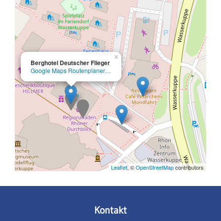
×
Berghotel Deutscher Flieger
Google Maps Routenplaner…
Leaflet
, ©
OpenStreetMap
contributors
Kontakt