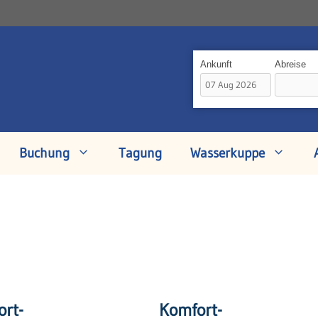
Ankunft
Abreise
Buchung
Tagung
Wasserkuppe
rt-
Komfort-