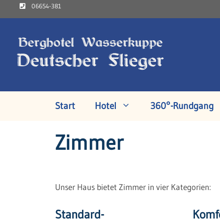
Zum
06654-381
Inhalt
springen
Start
Hotel
360°-Rundgang
Zimmer
Unser Haus bietet Zimmer in vier Kategorien:
Standard-
Komfo