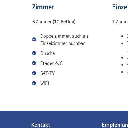
Zimmer
Einz
5 Zimmer (10 Betten)
2 Zimme
Doppelzimmer, auch als
Einzelzimmer buchbar
Dusche
Etagen-WC
SAT-TV
WIFI
Kontakt
Empfehlu